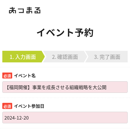
イベント予約
入力画面
確認画面
完了画面
イベント名
イベント参加日