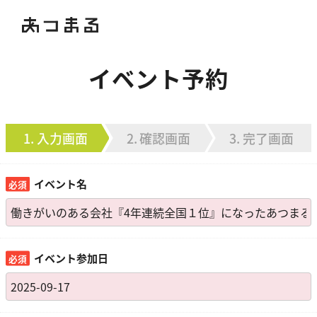
イベント予約
入力画面
確認画面
完了画面
イベント名
イベント参加日