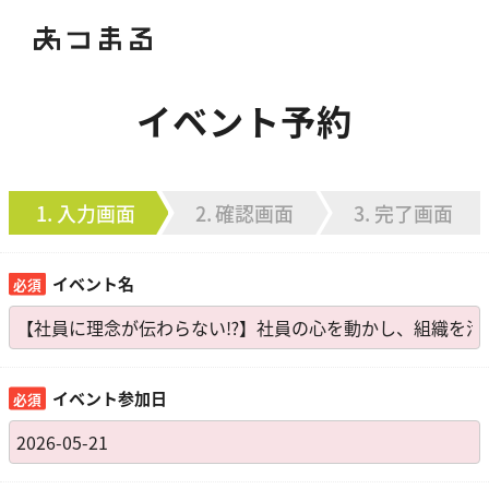
イベント予約
入力画面
確認画面
完了画面
イベント名
イベント参加日