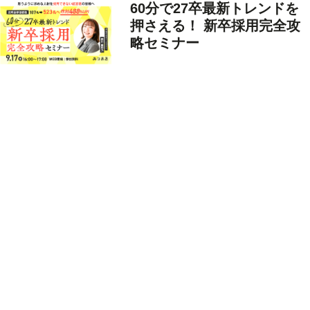
60分で27卒最新トレンドを
押さえる！ 新卒採用完全攻
略セミナー