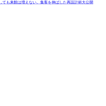
しても来館は増えない。集客を伸ばした再設計術大公開