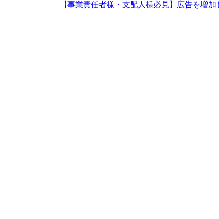
【事業責任者様・支配人様必見】広告を増加