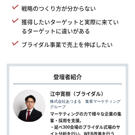
戦略のつくり方が分からない
獲得したいターゲットと実際に来てい
るターゲットに違いがある
ブライダル事業で売上を伸ばしたい
登壇者紹介
江中寛樹（ブライダル）
株式会社あつまる 集客マーケティング
グループ
マーケティングの力で様々な企業の集
客・採用を支援。
・延べ
300会場
のブライダル式場のサ
イト分析を行い、WEB改善を行う