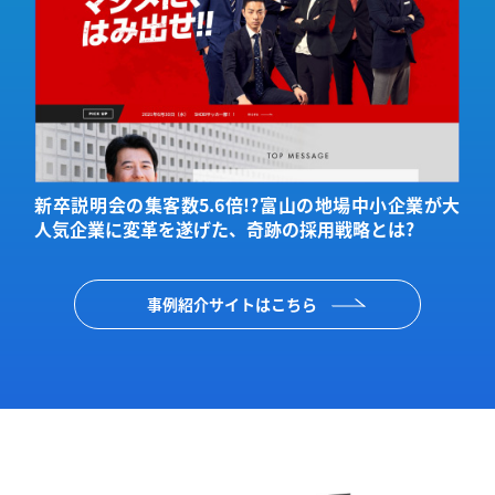
ジ
新卒説明会の集客数5.6倍!?富山の地場中小企業が大
人気企業に変革を遂げた、奇跡の採用戦略とは?
事例紹介サイトはこちら