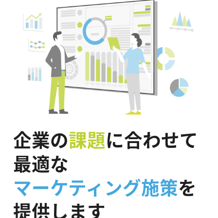
企業の
課題
に合わせて
最適な
マーケティング施策
を
提供します