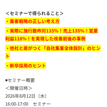
＜セミナーで得られること＞
・集客戦略の正しい考え方
・実際に施行数昨対133％！売上135%！営業
利益118%！を実現した改善前後の事例
・他社と差がつく「自社集客全体設計」のヒン
ト
・新卒採用のヒント
◾️セミナー概要
＜開催日時＞
2026年8月12日（水）
16:00-17:00 セミナー