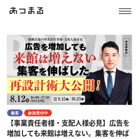
集客
参加受付中
【事業責任者様・支配人様必見】広告を
増加しても来館は増えない。集客を伸ば