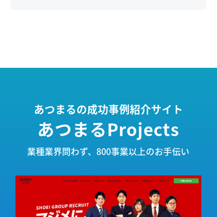
あつまるの成功事例紹介サイト
あつまるProjects
業種業界問わず、800事業以上のお手伝い