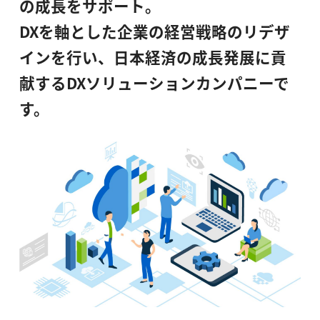
の成長をサポート。
DXを軸とした企業の経営戦略のリデザ
インを行い、
日本経済の成長発展に貢
献する
DXソリューションカンパニーで
す。