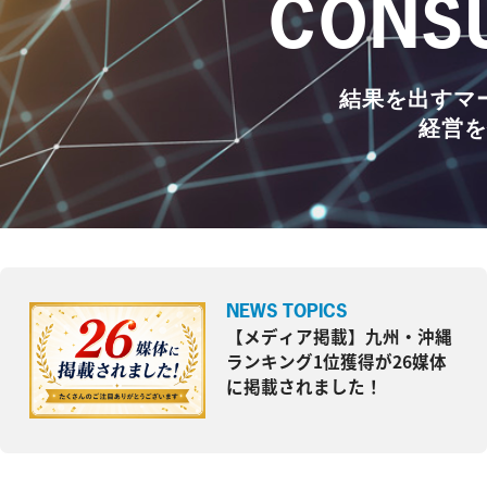
CONSU
結果を出すマ
経営を
NEWS TOPICS
【メディア掲載】九州・沖縄
ランキング1位獲得が26媒体
に掲載されました！