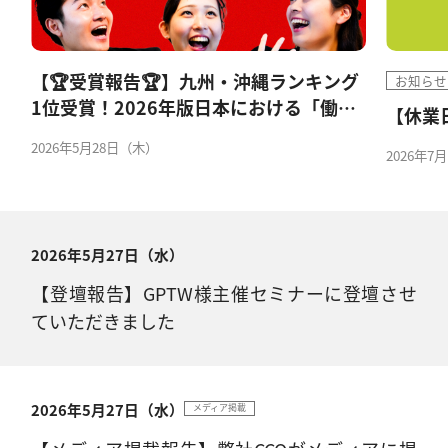
グ
【メデ
お知らせ
き
位獲得
【休業日のお知らせ】
2026年5
2026年7月14日（火）
2026年5月27日（水）
【登壇報告】GPTW様主催セミナーに登壇させ
ていただきました
2026年5月27日（水）
メディア掲載