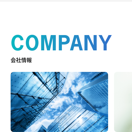
COMPANY
会社情報
ィ
イ
。