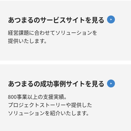
あつまるのサービスサイトを見る
経営課題に合わせてソリューションを
提供いたします。
あつまるの成功事例サイトを見る
800事業以上の支援実績。
プロジェクトストーリーや提供した
ソリューションを紹介いたします。