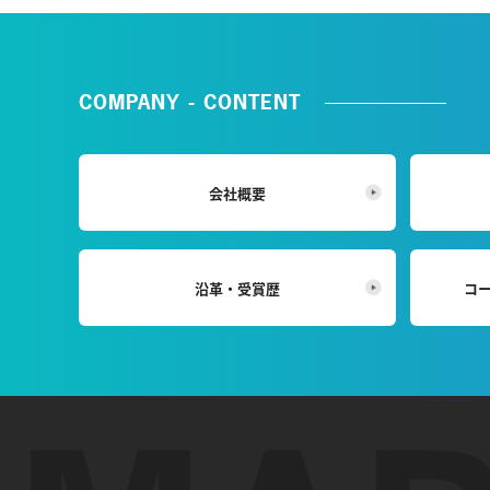
COMPANY - CONTENT
会社概要
沿革・受賞歴
コ