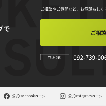
ご相談やご質問など、お電話もしく
グで
ご相
092-739-00
TEL(代表)
公式Facebookページ
公式Instagramページ