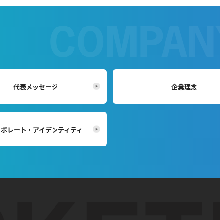
代表メッセージ
企業理念
ーポレート・
アイデンティティ