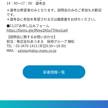
14：00〜17：00 選考会
＊選考は希望者のみとなります。説明会のみのご参加も大歓迎
です。
＊選考会に参加を希望される方は履歴書をお持ちください。
■11/27お申し込みフォーム
https://forms.gle/RVee2KGx7THeciLw9
【説明会に関するお問い合わせ】
担当：株式会社あつまる 採用グループ 植松
TEL：03-3470-1413 (平日9:30〜18:30)
MAIL：
saiyou@atsu-maru.co.jp
新着情報一覧