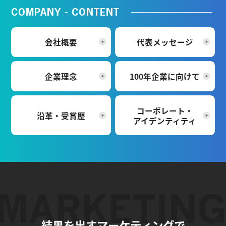
COMPANY - CONTENT
会社概要
代表メッセージ
企業理念
100年企業に向けて
コーポレート・
沿革・受賞歴
アイデンティティ
結果を出すマーケティングで