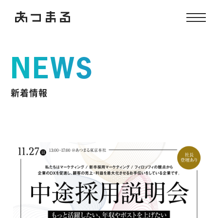
NEWS
新着情報