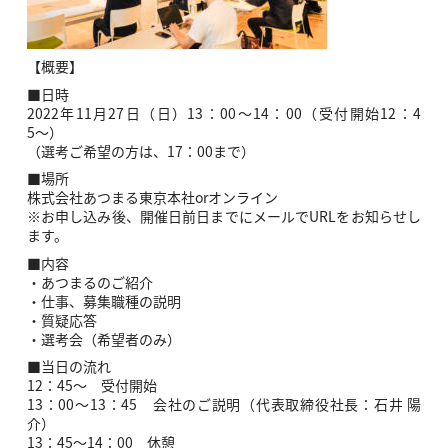
【概要】
■日時
2022年11月27日（日）13：00～14：00（受付開始12：4
5〜）
（選考ご希望の方は、17：00まで）
■場所
株式会社あつまる東京本社orオンライン
※お申し込み後、開催日前日までにメールでURLをお知らせし
ます。
■内容
・あつまるのご紹介
・仕事、募集職種の説明
・質疑応答
・選考会（希望者のみ）
■当日の流れ
12：45〜 受付開始
13：00〜13：45 会社のご説明（代表取締役社長：石井 陽
介）
13：45〜14：00 休憩