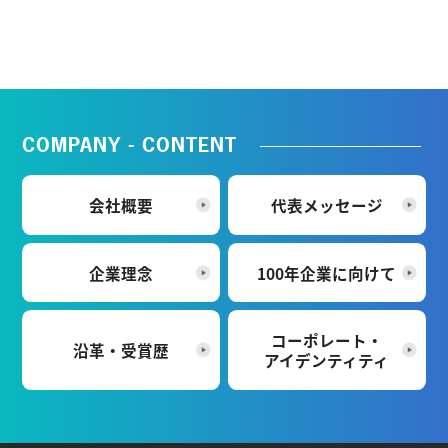
COMPANY - CONTENT
会社概要
代表メッセージ
企業理念
100年企業に向けて
コーポレート・
沿革・受賞歴
アイデンティティ