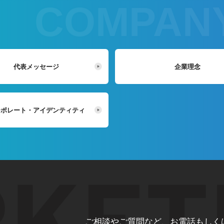
代表メッセージ
企業理念
ーポレート・
アイデンティティ
ご相談やご質問など、お電話もしく