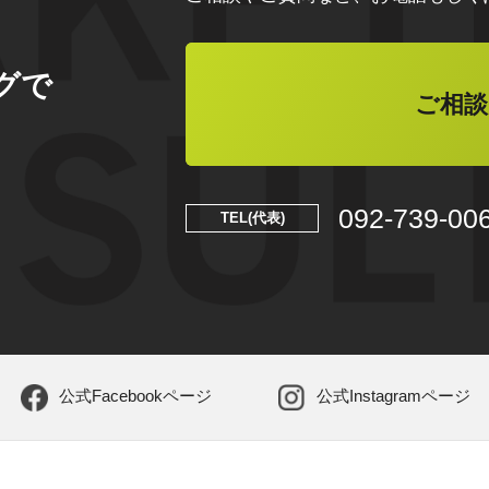
グで
ご相談
092-739-00
TEL(代表)
公式Facebookページ
公式Instagramページ