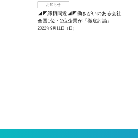
お知らせ
◢◤締切間近◢◤働きがいのある会社
全国1位・2位企業が『徹底討論』
2022年9月11日（日）