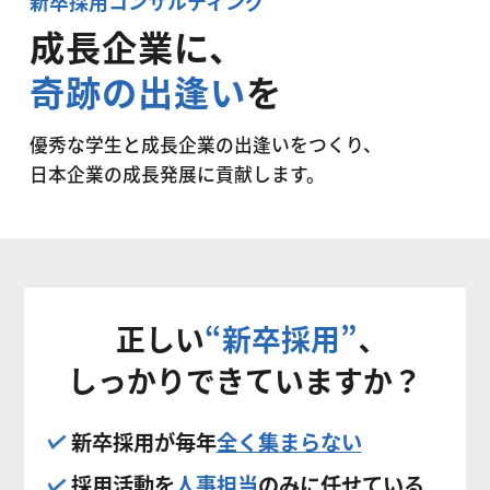
新卒採用コンサルティング
成長企業に、
奇跡の出逢い
を
優秀な学生と成長企業の出逢いをつくり、
日本企業の成長発展に貢献します。
正しい
“新卒採用”
、
しっかりできていますか？
新卒採用が毎年
全く集まらない
採用活動を
人事担当
のみに任せている