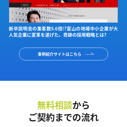
ジ
新卒説明会の集客数5.6倍!?富山の地場中小企業が大
人気企業に変革を遂げた、奇跡の採用戦略とは?
事例紹介サイトはこちら
無料相談
から
ご契約までの流れ