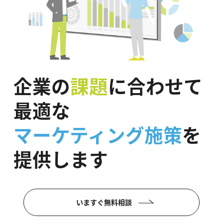
企業の
課題
に合わせて
最適な
マーケティング施策
を
提供します
いますぐ無料相談