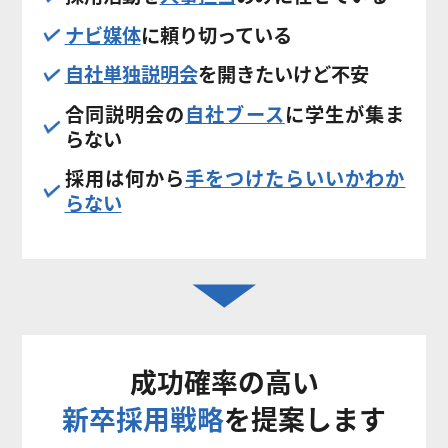
ナビ媒体
に頼り切っている
自社単独説明会
を開きたいけど不安
合同説明会の
自社ブース
に学生が集ま
らない
採用は何から
手をつけたらいいかわか
らない
成功確率の高い
新卒採用戦略
を提案します