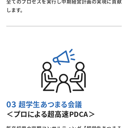
全てのプロセスを実行し中期経営計画の実現に貢献
します。
03
超学生あつまる会議
＜プロによる超高速PDCA＞