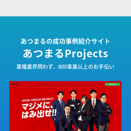
あつまるの成功事例紹介サイト
あつまるProjects
業種業界問わず、800事業以上のお手伝い