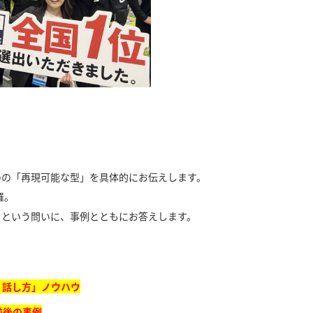
めの「再現可能な型」を具体的にお伝えします。
羅。
」という問いに、事例とともにお答えします。
・話し方」ノウハウ
前後の事例