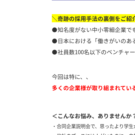
＼奇跡の採用手法の裏側をご紹
⚫️知名度がない中小零細企業
⚫️日本における「働きがいのあ
⚫️社員数100名以下のベンチャ
今回は特に、、
多くの企業様が取り組まれてい
＜こんなお悩み、ありませんか
・合同企業説明会で、思ったより学生