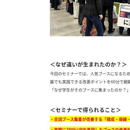
＜なぜ違いが生まれたのか？＞
今回のセミナーでは、人気ブースになるた
誰でも実践できる改善ポイントを60分で網
「なぜ学生がそのブースに集まったのか？
＜セミナーで得られること＞
・合説ブース集客が改善する「構成・導線
・実際に250％UPを実現したブースの改善