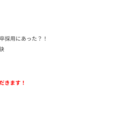
新卒採用にあった？！
訣
だきます！