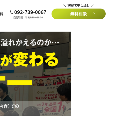
＼ 30秒で申し込む ／
092-739-0067
無料相談
資料
受付時間：平日9:30〜18:30