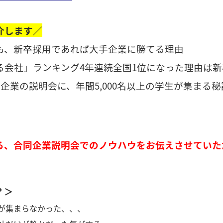
介します／
でも、新卒採用であれば大手企業に勝てる理由
る会社」ランキング4年連続全国1位になった理由は
ー企業の説明会に、年間5,000名以上の学生が集まる秘
る、合同企業説明会でのノウハウをお伝えさせていた
？＞
が集まらなかった、、、