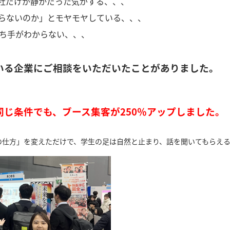
社だけが静かだった気がする、、、
らないのか」とモヤモヤしている、、、
打ち手がわからない、、、
いる企業にご相談をいただいたことがありました。
じ条件でも、ブース集客が250％アップしました。
の仕方」を変えただけで、学生の足は自然と止まり、話を聞いてもらえる