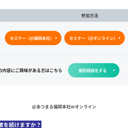
参加方法
セミナー（@福岡本社）
セミナー（@オンライン）
の内容にご興味がある方はこちら
個別相談をする
@あつまる福岡本社orオンライン
策を続けますか？