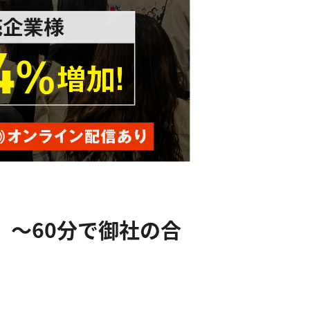
 〜60分で御社の合