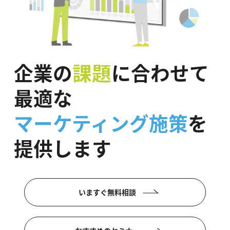
企業の
課題
に合わせて
最適な
マーケティング施策
を
提供します
いますぐ無料相談