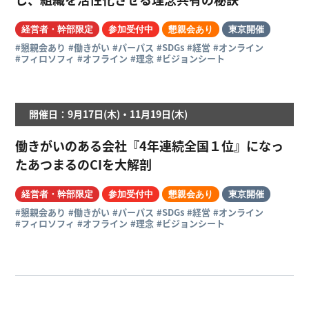
経営者・幹部限定
参加受付中
懇親会あり
東京開催
#懇親会あり
#働きがい
#パーパス
#SDGs
#経営
#オンライン
#フィロソフィ
#オフライン
#理念
#ビジョンシート
開催日：9月17日(木)・11月19日(木)
働きがいのある会社『4年連続全国１位』になっ
たあつまるのCIを大解剖
経営者・幹部限定
参加受付中
懇親会あり
東京開催
#懇親会あり
#働きがい
#パーパス
#SDGs
#経営
#オンライン
#フィロソフィ
#オフライン
#理念
#ビジョンシート