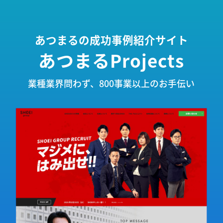
あつまるの成功事例紹介サイト
あつまるProjects
業種業界問わず、800事業以上のお手伝い