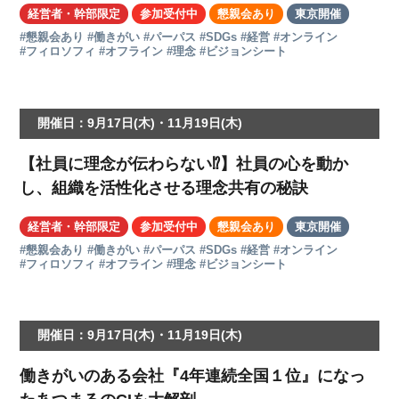
経営者・幹部限定
参加受付中
懇親会あり
東京開催
#懇親会あり
#働きがい
#パーパス
#SDGs
#経営
#オンライン
#フィロソフィ
#オフライン
#理念
#ビジョンシート
開催日：9月17日(木)・11月19日(木)
【社員に理念が伝わらない⁉】社員の心を動か
し、組織を活性化させる理念共有の秘訣
経営者・幹部限定
参加受付中
懇親会あり
東京開催
#懇親会あり
#働きがい
#パーパス
#SDGs
#経営
#オンライン
#フィロソフィ
#オフライン
#理念
#ビジョンシート
開催日：9月17日(木)・11月19日(木)
働きがいのある会社『4年連続全国１位』になっ