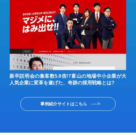
ジ
新卒説明会の集客数5.6倍!?富山の地場中小企業が大
人気企業に変革を遂げた、奇跡の採用戦略とは?
事例紹介サイトはこちら