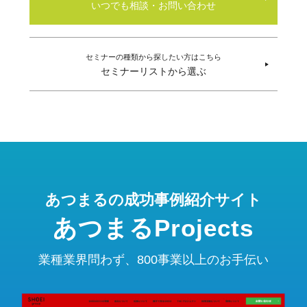
いつでも相談・お問い合わせ
セミナーの種類から探したい方はこちら
セミナーリストから選ぶ
あつまるの成功事例紹介サイト
あつまるProjects
業種業界問わず、800事業以上のお手伝い