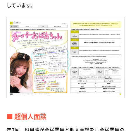
しています。
■ 超個人面談
年2回、役員陣が全従業員と個人面談をし全従業員の