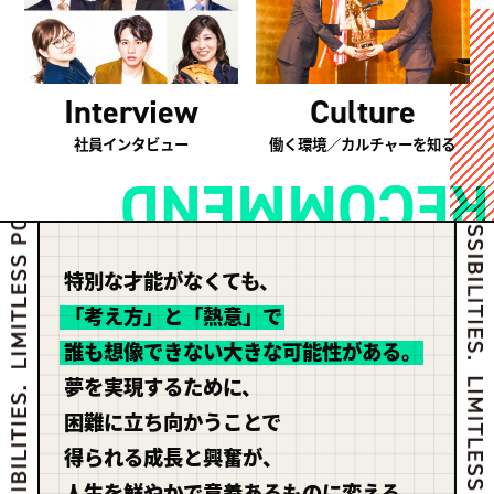
Culture
Interview
働く環境／カルチャーを知る
社員インタビュー
RECOMMEND
特別な才能がなくても、
「考え方」と「熱意」で
誰も想像できない大きな可能性がある。
夢を実現するために、
困難に立ち向かうことで
得られる成長と興奮が、
人生を鮮やかで意義あるものに変える。