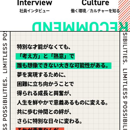
Culture
Interview
働く環境／カルチャーを知る
社員インタビュー
RECOMMEND
特別な才能がなくても、
「考え方」と「熱意」で
誰も想像できない大きな可能性がある。
夢を実現するために、
困難に立ち向かうことで
得られる成長と興奮が、
人生を鮮やかで意義あるものに変える。
共に歩む仲間との絆が、
さらに特別な日々に変わる。