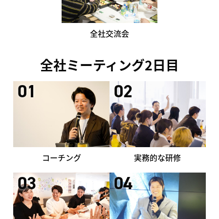
全社交流会
全社ミーティング2日目
01
02
コーチング
実務的な研修
03
04