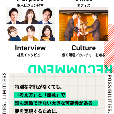
個人ビジョン経営
オフィス
Culture
Interview
働く環境／カルチャーを知る
社員インタビュー
RECOMMEND
特別な才能がなくても、
「考え方」と「熱意」で
誰も想像できない大きな可能性がある。
夢を実現するために、