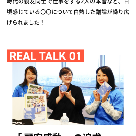
時代の親友同士で仕事をする2人の本音など、
日
頃感じている〇〇について白熱した議論が繰り広
げられました！
REAL TALK 01