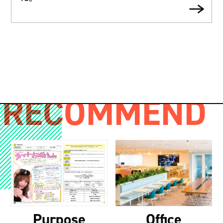
RECOMMEND
Purpose
Office