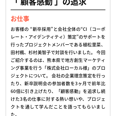
「 顧客感動 」の追求
お仕事
お客様の “新卒採用”と会社全体の“CI（コーポ
レート・アイデンティティ）策定”のサポートを
行ったプロジェクトメンバーである植松里菜、
田村楓、杉村美智子で対談を行いました。 今回
ご紹介するのは、熊本県で地方創生マーケティ
ング事業を行う「株式会社ローカル様」のプロ
ジェクトについて。 会社の企業理念策定を行っ
たり、新卒説明会の参加者数を3ヶ月で前年比
60倍に引き上げたり、「顧客感動」を追求し続
けた3名の仕事に対する熱い想いや、プロジェ
クトを通して学んだことを語ってもらいまし
た。