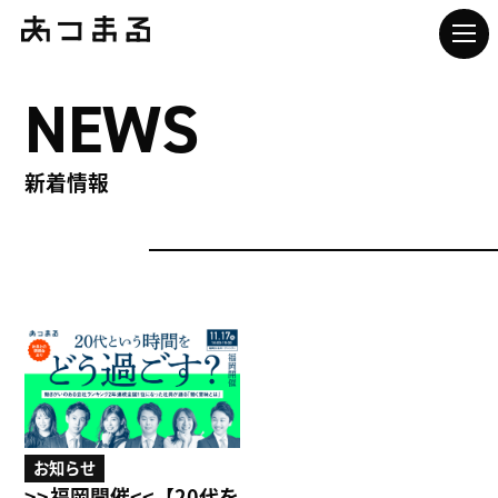
NEWS
新着情報
お知らせ
>>福岡開催<<【20代を