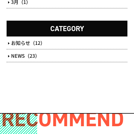
3月（1）
CATEGORY
お知らせ（12）
NEWS（23）
RECOMMEND