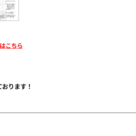
はこちら
ております！