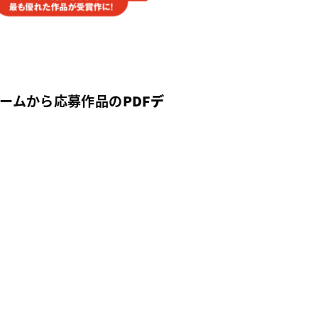
ームから応募作品の
PDFデ