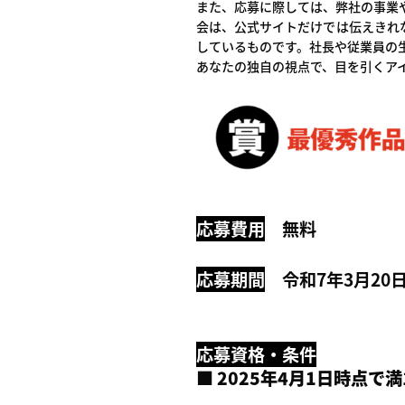
また、応募に際しては、弊社の事業
会は、公式サイトだけでは伝えきれ
しているものです。社長や従業員の
あなたの独自の視点で、目を引くア
応募費用
無料
応募期間
令和7年3月20日
応募資格・条件
■ 2
025年4月1日時点で