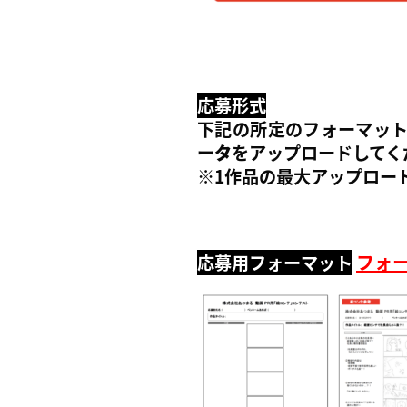
応募形式
下記の所定のフォーマッ
ータ
をアップロードしてく
※1作品の最大アップロード
フォ
応募用フォーマット