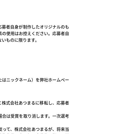
応募者自身が制作したオリジナルのも
素の使用はお控えください。応募者自
ないものに限ります。
たはニックネーム）を弊社ホームペー
時に株式会社あつまるに移転し、応募者
場合は受賞を取り消します。一次選考
従って、株式会社あつまるが、将来当