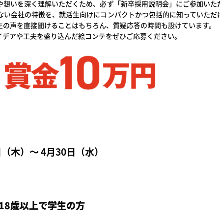
や想いを深く理解いただくため、必ず「新卒採用説明会」にご参加いた
ない会社の特徴を、就活生向けにコンパクトかつ包括的に知っていただ
生の声を直接聞けることはもちろん、質疑応答の時間も設けています。
イデアや工夫を盛り込んだ絵コンテをぜひご応募ください。
（木）～ 4月30日（水）
満18歳以上で学生の方