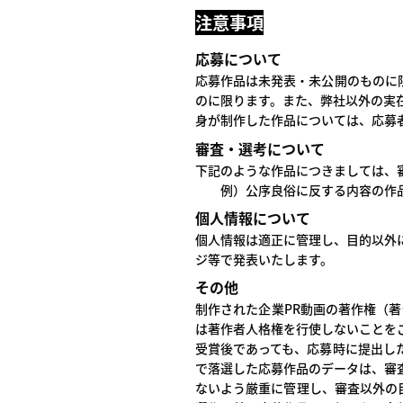
注意事項
応募について
応募作品は未発表・未公開のものに
のに限ります。また、弊社以外の実
身が制作した作品については、応募
審査・選考について
下記のような作品につきましては、
例）公序良俗に反する内容の作品
個人情報について
個人情報は適正に管理し、目的以外
ジ等で発表いたします。
その他
制作された企業PR動画の著作権（著
は著作者人格権を行使しないことを
受賞後であっても、応募時に提出し
で落選した応募作品のデータは、審
ないよう厳重に管理し、審査以外の