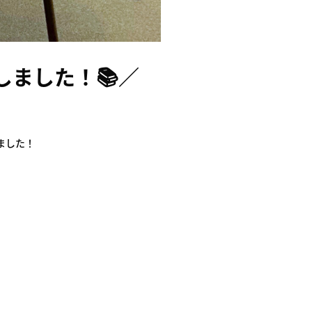
しました！📚／
ました！