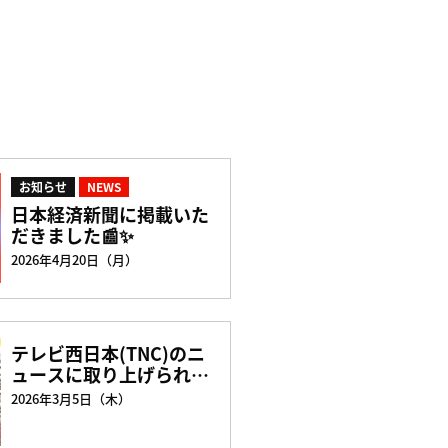
お知らせ
NEWS
日本経済新聞に掲載いた
だきました📰✨
2026年4月20日（月）
テレビ西日本(TNC)のニ
ュースに取り上げられま
した📺✨
2026年3月5日（木）