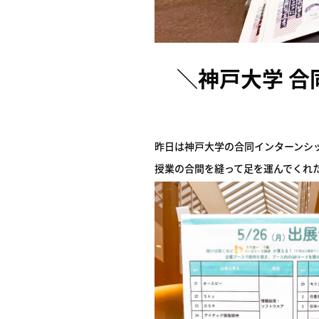
＼神戸大学 合
昨日は神戸大学の合同インターンシ
授業の合間を縫って足を運んでくれ