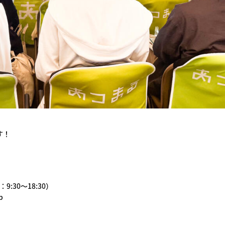
す！
9:30～18:30）
p