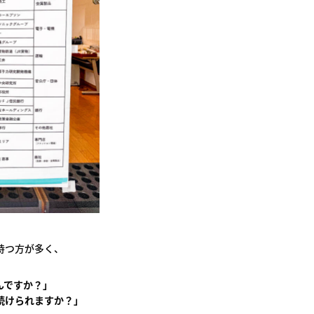
持つ方が多く、
んですか？」
続けられますか？」