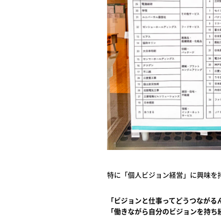
特に「個人ビジョン経営」に興味を
「ビジョンと仕事ってどうつながる
「働きながら自分のビジョンを持ち