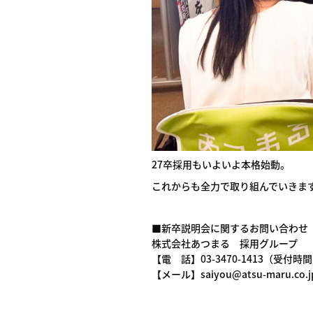
27卒採用もいよいよ本格始動。
これからも全力で取り組んでいきま
■新卒説明会に関するお問い合わせ
株式会社あつまる 採用グループ
【電 話】03-3470-1413（受付時間：
【メール】saiyou@atsu-maru.co.j