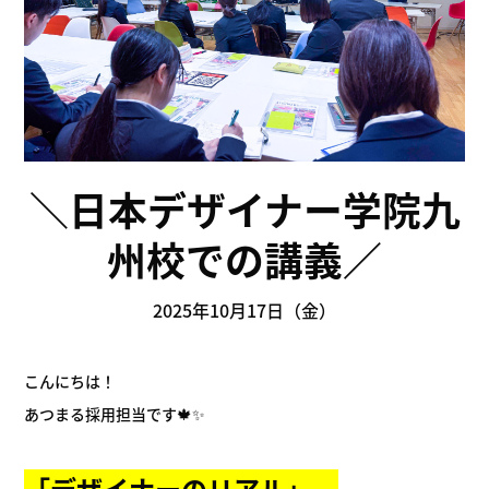
＼日本デザイナー学院九
州校での講義／
2025年10月17日（金）
こんにちは！
あつまる採用担当です🍁✨
「デザイナーのリアル」。