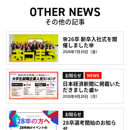
OTHER NEWS
その他の記事
🌸26卒 新卒入社式を開
催しました🌸
2026年7月10日（金）
お知らせ
NEWS
日本経済新聞に掲載いた
だきました📰✨
2026年4月20日（月）
お知らせ
28卒選考開始のお知ら
せ